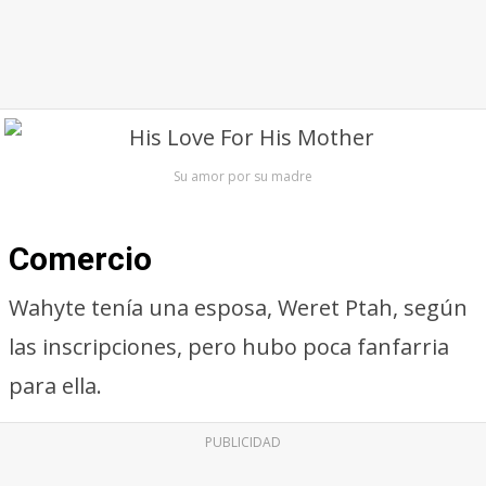
Su amor por su madre
Comercio
Wahyte tenía una esposa, Weret Ptah, según
las inscripciones, pero hubo poca fanfarria
para ella.
PUBLICIDAD