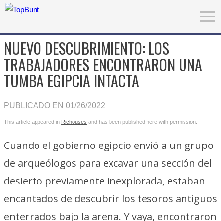
NUEVO DESCUBRIMIENTO: LOS
TRABAJADORES ENCONTRARON UNA
TUMBA EGIPCIA INTACTA
PUBLICADO EN 01/26/2022
This article appeared in
Richouses
and has been published here with permission.
Cuando el gobierno egipcio envió a un grupo
de arqueólogos para excavar una sección del
desierto previamente inexplorada, estaban
encantados de descubrir los tesoros antiguos
enterrados bajo la arena. Y vaya, encontraron