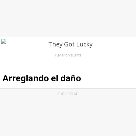
Tuvieron suerte
Arreglando el daño
PUBLICIDAD