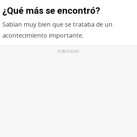
¿Qué más se encontró?
Sabían muy bien que se trataba de un
acontecimiento importante.
PUBLICIDAD