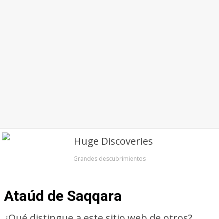
Grandes descubrimientos
Ataúd de Saqqara
¿Qué distingue a este sitio web de otros?