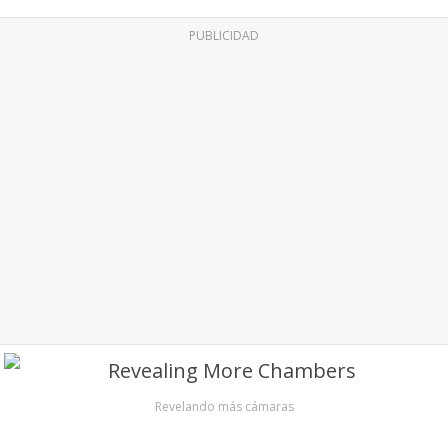
PUBLICIDAD
Revelando más cámaras