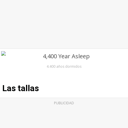
4.400 años dormidos
Las tallas
PUBLICIDAD